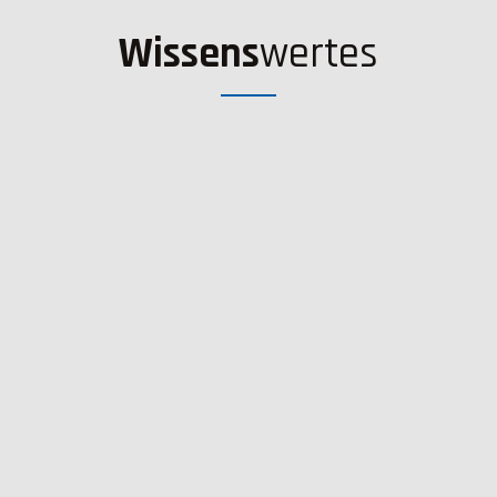
Wissens
wertes